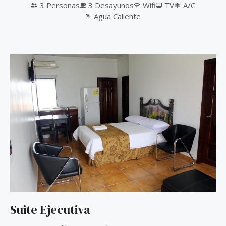
3 Personas
3 Desayunos
Wifi
TV
A/C
Agua Caliente
Suite Ejecutiva